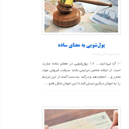
پول‌شویی به معنای ساده
سه شنبه 6 آذر 1403
✅ آیا می‌دانید... 👈 پول‌شویی در معنای ساده عبارت
است از اینکه شخص جرایمی مانند سرقت، فروش مواد
مخدر و... انجام دهد و درآمد به دست آمده از این جرایم
را به اموال دیگری تبدیل کند تا این اموال شکل قانو ...