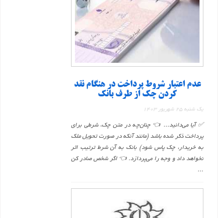
عدم اعتبار شروط پرداخت در هنگام نقد
کردن چک از طرف بانک
یک شنبه 25 شهریور 1403
✅ آیا می‌دانید... 👈 چنان‌چه در متن چک، شرطی برای
پرداخت ذکر شده باشد (مانند آنکه در صورت تحویل ملک
به خریدار، چک پاس شود) بانک به آن شرط ترتیب اثر
نخواهد داد و وجه را می‌پردازد. 👈 اگر شخص صادر کن
...