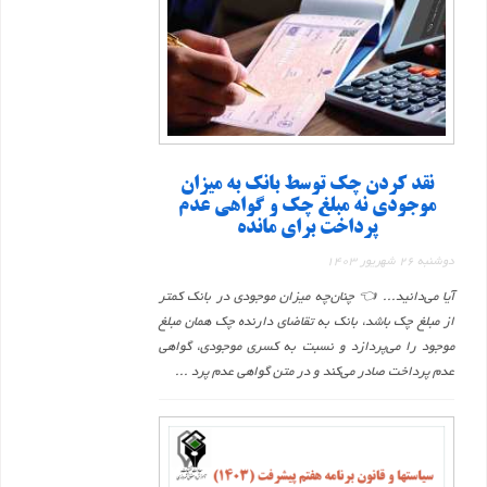
نقد کردن چک توسط بانک به میزان
موجودی نه مبلغ چک و گواهی عدم
پرداخت برای مانده
دوشنبه 26 شهریور 1403
آیا می‌دانید... 👈 چنان‌چه میزان موجودی در بانک کمتر
از مبلغ چک باشد، بانک به تقاضای دارنده چک همان مبلغ
موجود را می‌پردازد و نسبت به کسری موجودی، گواهی
عدم پرداخت صادر می‌کند و در متن گواهی عدم پرد ...