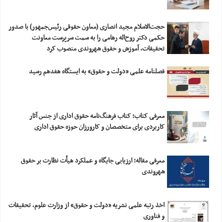
حجت‌الاسلام مجید انصاری (معاون حقوقی رئیس‌جمهور) با صدور
حکمی دکتر روح‌اله رهامی را به سمت سرپرست معاونت
تحقیقات، آموزش و حقوق شهروندی منصوب کرد
فصلنامه علمی «دولت و حقوق» به ایستگاه هفدهم رسید
معرفی کتاب؛ کتاب فرهنگ‌نامه حقوق اداری از جنس آثار
کاربردی برای متخصصان و کارورزان حوزه حقوق اداری
معرفی مقاله؛ ارزیابی‎ ‎جایگاه و عملکرد هیأت نظارت بر حقوق
شهروندی
اخذ رتبه علمی نشریه «دولت و حقوق» از وزارت علوم، تحقیقات
و فناوری