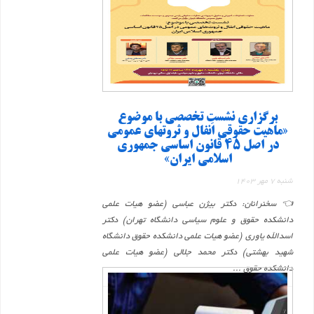
برگزاری نشست تخصصی با موضوع
«ماهیت حقوقی اَنفال و ثروتهای عمومی
در اصل ۴۵ قانون اساسی جمهوری
اسلامی ایران»
شنبه 7 مهر 1403
👈 سخنرانان: دکتر بیژن عباسی (عضو هیات علمی
دانشکده حقوق و علوم سیاسی دانشگاه تهران) دکتر
اسدالله یاوری (عضو هیات علمی دانشکده حقوق دانشگاه
شهید بهشتی) دکتر محمد جلالی (عضو هیات علمی
دانشکده حقوق ...