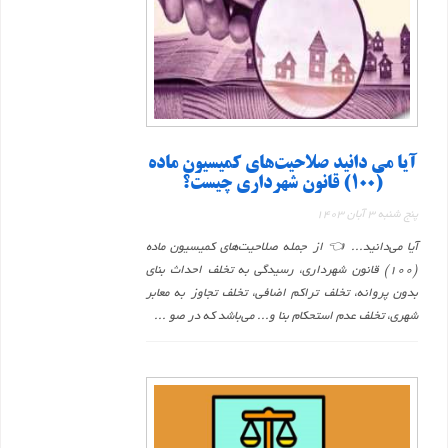
آیا می دانید صلاحیت‌های کمیسیون ماده
(۱۰۰) قانون شهرداری چیست؟
پنج شنبه 3 آبان 1403
آیا می‌دانید... 👈 از جمله صلاحیت‌های کمیسیون ماده
(۱۰۰) قانون شهرداری، رسیدگی به تخلف احداث بنای
بدون پروانه، تخلف تراکم اضافی، تخلف تجاوز به معابر
شهری، تخلف عدم استحکام بنا و... می‌باشد که در صو ...