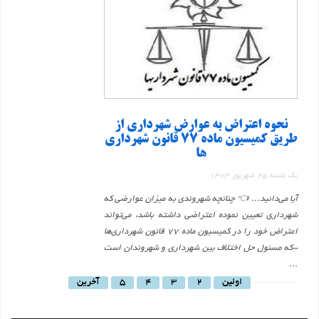
نحوه اعتراض به عوارض شهرداری از
طریق کمیسیون ماده 77 قانون شهرداری
ها
یک شنبه 25 شهریور 1403
آیا می‌دانید... 👈 چنانچه شهروندی به میزان عوارضی که
شهرداری تعیین نموده اعتراضی داشته باشد، می‌تواند
اعتراض خود را در کمیسیون ماده ۷۷ قانون شهرداری‌ها
-که مسئول حل اختلاف بین شهرداری و شهروندان است
...
اولین
2
3
4
5
آخرین