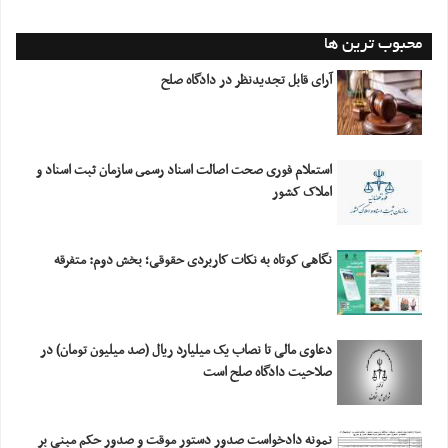
محبوب ترین ها
آرای قابل تجدیدنظر در دادگاه صلح
استعلام فورى صحت اصالت اسناد رسمى سازمان ثبت اسناد و
املاک کشور
نگاهی کوتاه به نکات کاربردی حقوقی؛ بخش دوم: متفرقه
دعاوی مالی تا نصاب یک میلیارد ریال (صد میلیون تومان) در
صلاحیت دادگاه صلح است
نمونه دادخواست صدور دستور موقت و صدور حکم مبنی بر