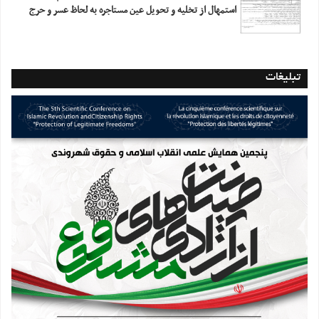
استمهال از تخلیه و تحویل عین مستاجره به لحاظ عسر و حرج
تبلیغات