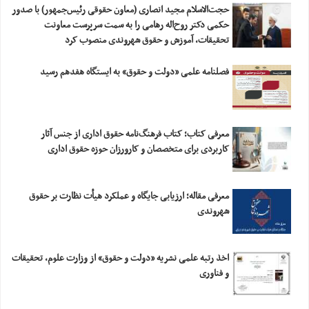
حجت‌الاسلام مجید انصاری (معاون حقوقی رئیس‌جمهور) با صدور
حکمی دکتر روح‌اله رهامی را به سمت سرپرست معاونت
تحقیقات، آموزش و حقوق شهروندی منصوب کرد
فصلنامه علمی «دولت و حقوق» به ایستگاه هفدهم رسید
معرفی کتاب؛ کتاب فرهنگ‌نامه حقوق اداری از جنس آثار
کاربردی برای متخصصان و کارورزان حوزه حقوق اداری
معرفی مقاله؛ ارزیابی‎ ‎جایگاه و عملکرد هیأت نظارت بر حقوق
شهروندی
اخذ رتبه علمی نشریه «دولت و حقوق» از وزارت علوم، تحقیقات
و فناوری