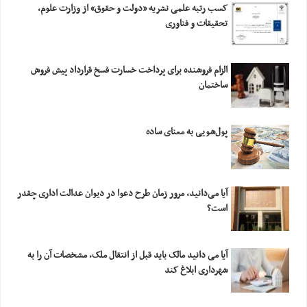
کسب رتبه علمی نشریه «دولت و حقوق» از وزارت علوم،
تحقیقات و فناوری
الزام فروشنده برای پرداخت خسارت فسخ قرارداد پیش فروش
ساختمان
پول‌شویی به معنای ساده
آیا می‌دانید، مرور زمان طرح دعوا در دیوان عدالت اداری چقدر
است؟
آیا می دانید مالک باید قبل از انتقال ملک، مشخصات آن را به
شهرداری ابلاغ کند