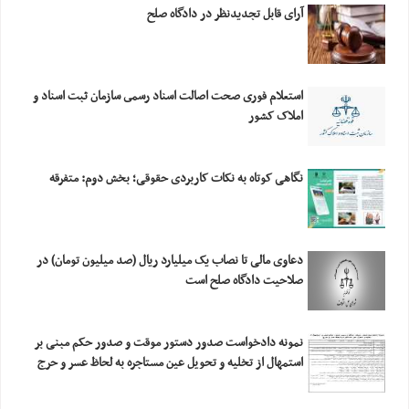
آرای قابل تجدیدنظر در دادگاه صلح
استعلام فورى صحت اصالت اسناد رسمى سازمان ثبت اسناد و
املاک کشور
نگاهی کوتاه به نکات کاربردی حقوقی؛ بخش دوم: متفرقه
دعاوی مالی تا نصاب یک میلیارد ریال (صد میلیون تومان) در
صلاحیت دادگاه صلح است
نمونه دادخواست صدور دستور موقت و صدور حکم مبنی بر
استمهال از تخلیه و تحویل عین مستاجره به لحاظ عسر و حرج