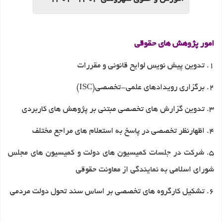
امور پژوهش های حقوقی
1. تدوین پیش نویس لوایح قانونی و مقررات
2. برگزاری رویدادهای علمی-تخصصی(ISC)
3. تدوین گزارش های تخصصی مبتنی بر پژوهش های کاربردی
4. اظهارنظر تخصصی در پاسخ به استعلام های مراجع مختلف
5. شرکت در جلسات کمیسیون های دولت و کمیسیون های مجلس
شورای اسلامی به نمایندگی از معاونت حقوقی
6. تشکیل کارگروه های تخصصی بر اساس سند تحول دولت مردمی