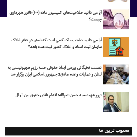
آیا می دانید صلاحیت‌های کمیسیون ماده (۱۰۰) قانون شهرداری
چیست؟
آیا می دانید صاحب ملک کسی است که نامش در دفتر املاک
سازمان ثبت اسناد و املاک کشور ثبت شده باشد؟
نشست نخبگانی بررسی ابعاد حقوقی حمله رژیم صهیونیستی به
لبنان و عملیات وعده صادق2 جمهوری اسلامی ایران برگزار شد
ترور شهید سید حسن نصرالله؛ اقدام ناقض حقوق بین الملل
محبوب ترین ها