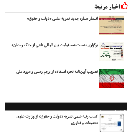
اخبار مرتبط
انتشار شماره جدید نشریه علمی «دولت و حقوق»
برگزاری نشست «مسئولیت بین المللی ناشی از جنگ رمضان»
تصویب آیین‌نامه نحوه استفاده از پرچم رسمی و سرود ملی
کانال خبری معاونت
کسب رتبه علمی نشریه «دولت و حقوق» از وزارت علوم،
تحقیقات و فناوری