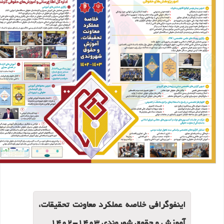
اینفوگرافی خلاصه عملکرد معاونت تحقیقات،
آموزش و حقوق شهروندی 1403-1402