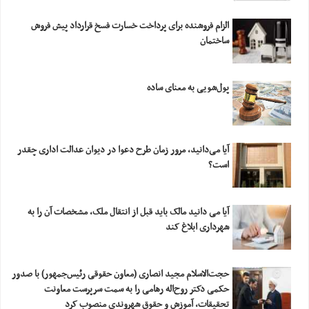
الزام فروشنده برای پرداخت خسارت فسخ قرارداد پیش فروش
ساختمان
پول‌شویی به معنای ساده
آیا می‌دانید، مرور زمان طرح دعوا در دیوان عدالت اداری چقدر
است؟
آیا می دانید مالک باید قبل از انتقال ملک، مشخصات آن را به
شهرداری ابلاغ کند
حجت‌الاسلام مجید انصاری (معاون حقوقی رئیس‌جمهور) با صدور
حکمی دکتر روح‌اله رهامی را به سمت سرپرست معاونت
تحقیقات، آموزش و حقوق شهروندی منصوب کرد