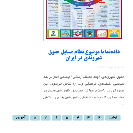
داده‌نما با موضوع نظام مسایل حقوق
شهروندی در ایران
شنبه 5 خرداد 1403
حقوق شهروندی، ابعاد مختلف زندگی اجتماعی اعم از بعد
سیاسی، اقتصادی، فرهنگی و... را شامل می‌شود. این
اداره کل در راستای آموزش مصادیق حقوق شهروندی در
ابعاد مذکور، کتابچه و داده‌نمای حقوق شهروندی را منتش
...
اولین
2
3
4
5
6
7
8
آخرین