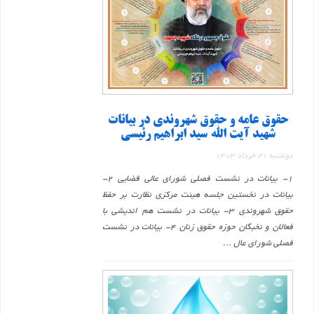
حقوق عامه و حقوق شهروندی در بیانات
شهید آیت الله سید ابراهیم رئیسی
دوشنبه 21 خرداد 1403
1- بیانات در نشست فصلی شورای عالی قضایی 2-
بیانات در نخستین جلسه هیئت مرکزی نظارت بر حفظ
حقوق شهروندی 3- بیانات در نشست هم اندیشی با
فعالان و نخبگان حوزه حقوق زنان 4- بیانات در نشست
فصلی شورای عال ...