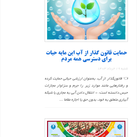
حمایت قانون گذار از آب این مایه حیات
برای دسترسی همه مردم
شنبه 19 خرداد 1403
👈 قانون‌گذار از آب، به‌عنوان ارزشی حیاتی حمایت کرده
و رفتارهایی مانند موارد زیر را جرم و سزاوار مجازات
حبس دانسته است: - انتقال دادن آبی به مجاری یا شبکه
آبیاری متعلق به خود، بدون حق یا اجازه مقاما ...