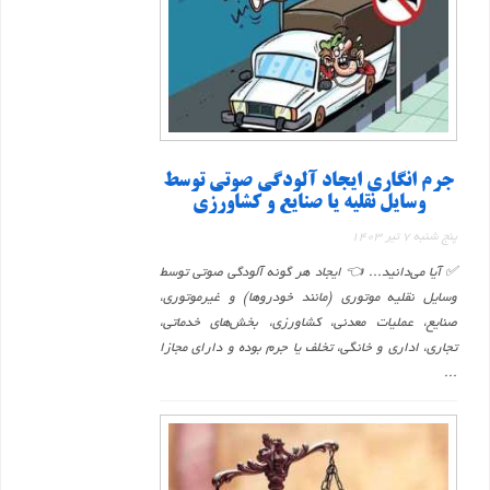
جرم انگاری ایجاد آلودگی صوتی توسط
وسایل نقلیه یا صنایع و کشاورزی
پنج شنبه 7 تیر 1403
✅ آیا می‌دانید... 👈 ایجاد هر گونه آلودگی صوتی توسط
وسایل نقلیه موتوری (مانند خودروها) و غیرموتوری،
صنایع، عملیات معدنی، کشاورزی، بخش‌های خدماتی،
تجاری، اداری و خانگی، تخلف یا جرم بوده و دارای مجازا
...