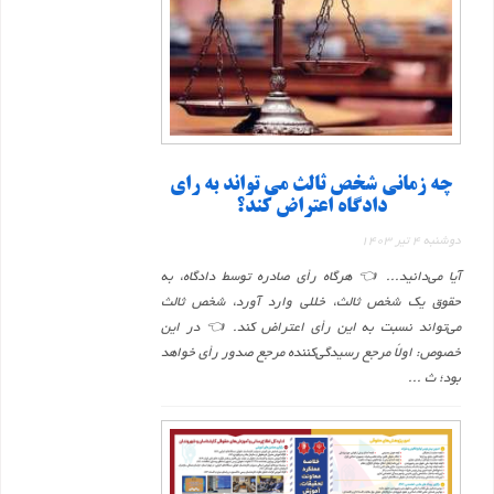
چه زمانی شخص ثالث می تواند به رای
دادگاه اعتراض کند؟
دوشنبه 4 تیر 1403
آیا می‌دانید... 👈 هرگاه رأی صادره توسط دادگاه، به
حقوق یک شخص ثالث، خللی وارد آورد، شخص ثالث
می‌تواند نسبت به این رأی اعتراض کند. 👈 در این
خصوص: اولاً مرجع رسیدگی‌کننده مرجع صدور رأی خواهد
بود؛ ث ...