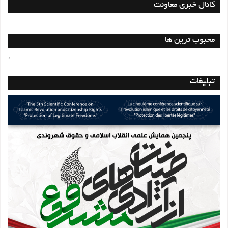
کانال خبری معاونت
محبوب ترین ها
*
تبلیغات