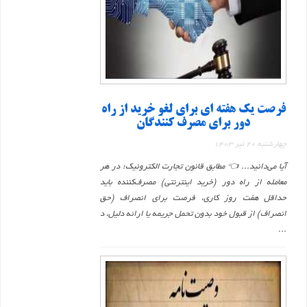
فرصت یک هفته ای برای لغو خرید از راه
دور برای مصرف کنندگان
چهارشنبه 20 تیر 1403
آیا می‌دانید... 👈 مطابق قانون تجارت الکترونیک؛ در هر
معامله از راه دور (خرید اینترنتی) مصرف‌کننده باید
حداقل هفت روز کاری، فرصت برای انصراف (‌حق
انصراف) از قبول خود بدون تحمل جریمه یا ارائه دلیل، د
...